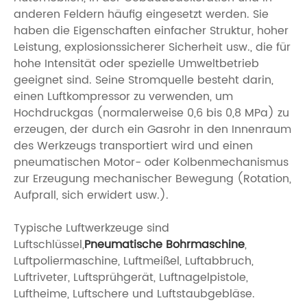
anderen Feldern häufig eingesetzt werden. Sie
haben die Eigenschaften einfacher Struktur, hoher
Leistung, explosionssicherer Sicherheit usw., die für
hohe Intensität oder spezielle Umweltbetrieb
geeignet sind. Seine Stromquelle besteht darin,
einen Luftkompressor zu verwenden, um
Hochdruckgas (normalerweise 0,6 bis 0,8 MPa) zu
erzeugen, der durch ein Gasrohr in den Innenraum
des Werkzeugs transportiert wird und einen
pneumatischen Motor- oder Kolbenmechanismus
zur Erzeugung mechanischer Bewegung (Rotation,
Aufprall, sich erwidert usw.).
Typische Luftwerkzeuge sind
Luftschlüssel,
Pneumatische Bohrmaschine
,
Luftpoliermaschine, Luftmeißel, Luftabbruch,
Luftriveter, Luftsprühgerät, Luftnagelpistole,
Luftheime, Luftschere und Luftstaubgebläse.