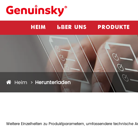
HEIM
ÜBER UNS
PRODUKTE
Heim
Herunterladen
Weitere Einzelheiten zu Produktparametern, umfassendere technische Anl