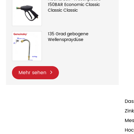
150BAR Economic Classic
Classic Classic
135 Grad gebogene
Wellenspraydüse
Mehr sehen
Das
Zin
Mes
Hoc