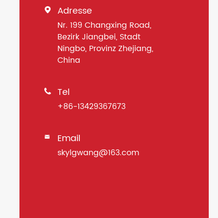
Adresse

Nr. 199 Changxing Road,
Bezirk Jiangbei, Stadt
Ningbo, Provinz Zhejiang,
China
Tel

+86-13429367673
Email

skylgwang@163.com