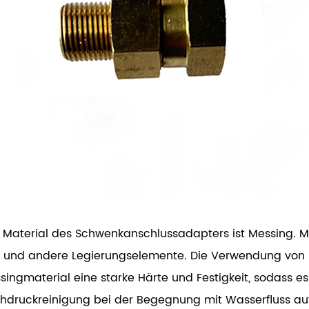
 Material des Schwenkanschlussadapters ist Messing. Me
k und andere Legierungselemente. Die Verwendung von Me
singmaterial eine starke Härte und Festigkeit, sodass es
hdruckreinigung bei der Begegnung mit Wasserfluss aufre