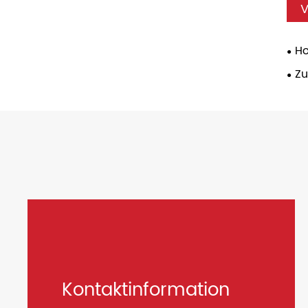
V
Ho
Z
Kontaktinformation