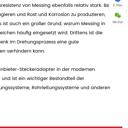
resistenz von Messing ebenfalls relativ stark. Beim
E-Mail
agieren und Rost und Korrosion zu produzieren,
es ist auch ein großer Grund, warum Messing in
Wechat
hen häufig eingesetzt wird. Drittens ist die
lenk im Drehungsprozess eine gute
gen verhindern kann.
anbieter-Steckeradapter in der modernen
 und ist ein wichtiger Bestandteil der
rungssysteme, Rohrleitungssysteme und anderen