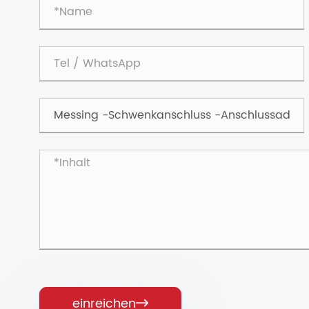
einreichen
