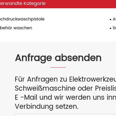
erwandte Kategorie
chdruckwaschpistole
A
ubehör waschen
S
Anfrage absenden
Für Anfragen zu Elektrowerkz
Schweißmaschine oder Preislist
E -Mail und wir werden uns in
Verbindung setzen.