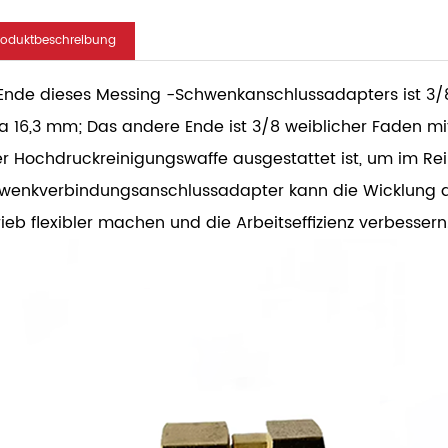
roduktbeschreibung
 Ende dieses Messing -Schwenkanschlussadapters ist 3
a 16,3 mm; Das andere Ende ist 3/8 weiblicher Faden m
er Hochdruckreinigungswaffe ausgestattet ist, um im Re
wenkverbindungsanschlussadapter kann die Wicklung der
rieb flexibler machen und die Arbeitseffizienz verbessern