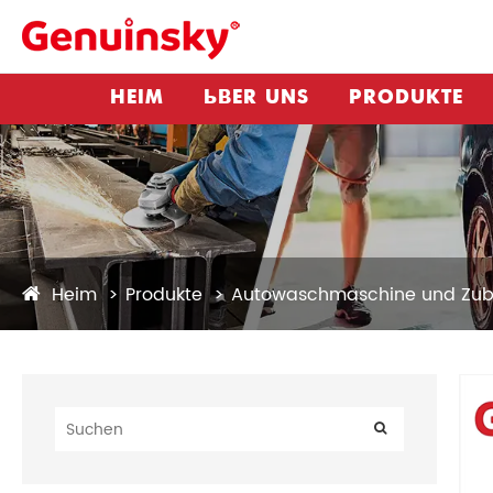
HEIM
ÜBER UNS
PRODUKTE
Heim
Produkte
Autowaschmaschine und Zub