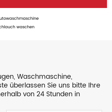
utowaschmaschine
chlauch waschen
eugen, Waschmaschine,
e überlassen Sie uns bitte Ihre
nerhalb von 24 Stunden in