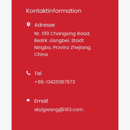
Kontaktinformation
Adresse

Nr. 199 Changxing Road,
Bezirk Jiangbei, Stadt
Ningbo, Provinz Zhejiang,
China
Tel

+86-13429367673
Email

skylgwang@163.com