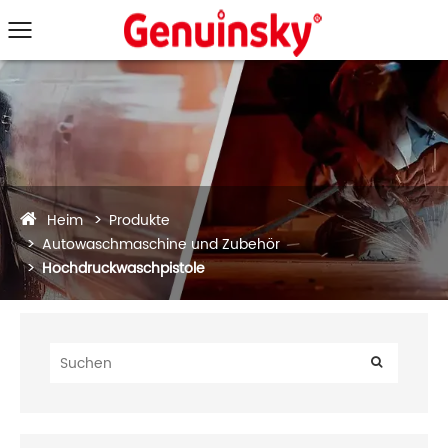
Heim
Produkte
Autowaschmaschine und Zubehör
Hochdruckwaschpistole