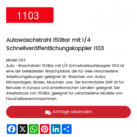
Autowaschstrahl 150Bar mit 1/4
Schnellveröffentlichungskoppler 1103
Model:1103
Auto -Waschstrahl 150Bar mit 1/4 Schnellverkaufskoppler 1103 ist
eine der beliebtesten Waschpistole, die für viele verschiedene
Arbeitsumgebungen geeignet ist: Waschen von Autos,
Klimaanlagen, Böden, Muscheln usw. Der komfortable Griff ist für
Benutzer in Europa und amerikanischen Ländern geeignet. Der
Arbeitsdruck von 150Bar, geeignet für verschiedene Modelle von
Haushaltswaschmaschinen.
Anfrage absenden
Facebook
X
WhatsApp
Pinterest
LinkedIn
Share