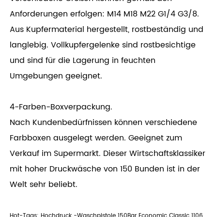
Anforderungen erfolgen: M14 M18 M22 G1/4 G3/8.
Aus Kupfermaterial hergestellt, rostbeständig und
langlebig. Vollkupfergelenke sind rostbesichtige
und sind für die Lagerung in feuchten
Umgebungen geeignet.
4-Farben-Boxverpackung.
Nach Kundenbedürfnissen können verschiedene
Farbboxen ausgelegt werden. Geeignet zum
Verkauf im Supermarkt. Dieser Wirtschaftsklassiker
mit hoher Druckwäsche von 150 Bunden ist in der
Welt sehr beliebt.
Hot-Tags: Hochdruck -Waschpistole 150Bar Economic Classic 1106