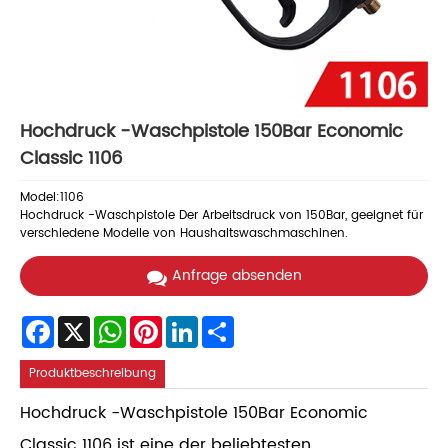
Hochdruck -Waschpistole 150Bar Economic
Classic 1106
Model:1106
Hochdruck -Waschpistole Der Arbeitsdruck von 150Bar, geeignet für
verschiedene Modelle von Haushaltswaschmaschinen.
Anfrage absenden
Facebook
X
WhatsApp
Pinterest
LinkedIn
Share
Produktbeschreibung
Hochdruck -Waschpistole 150Bar Economic
Classic 1106 ist eine der beliebtesten