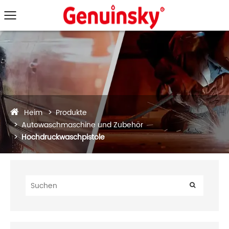
Heim
Produkte
Autowaschmaschine und Zubehör
Hochdruckwaschpistole