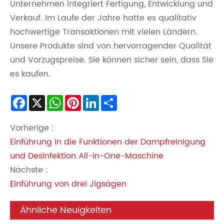
Unternehmen integriert Fertigung, Entwicklung und
Verkauf. Im Laufe der Jahre hatte es qualitativ
hochwertige Transaktionen mit vielen Ländern.
Unsere Produkte sind von hervorragender Qualität
und Vorzugspreise. Sie können sicher sein, dass Sie
es kaufen.
Facebook
X
WhatsApp
Pinterest
LinkedIn
Share
Vorherige :
Einführung in die Funktionen der Dampfreinigung
und Desinfektion All-in-One-Maschine
Nächste :
Einführung von drei Jigsägen
Ähnliche Neuigkeiten