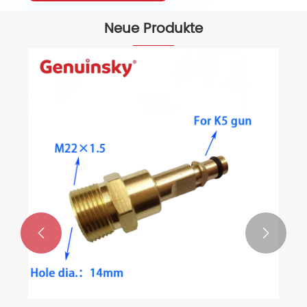
Neue Produkte

