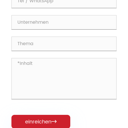
einreichen
