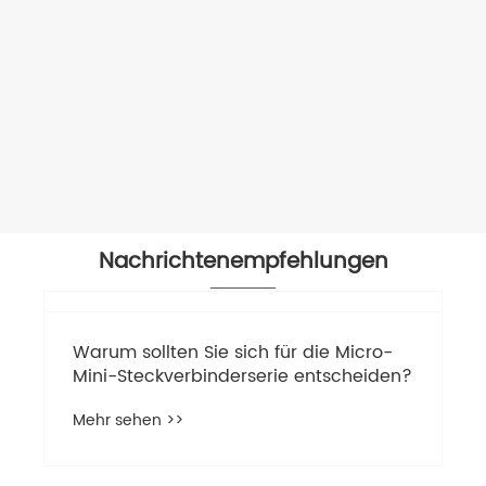
Pneumatisches Luftblaspistolen-Set im
europäischen Stil
Mehr sehen >>
Nachrichtenempfehlungen