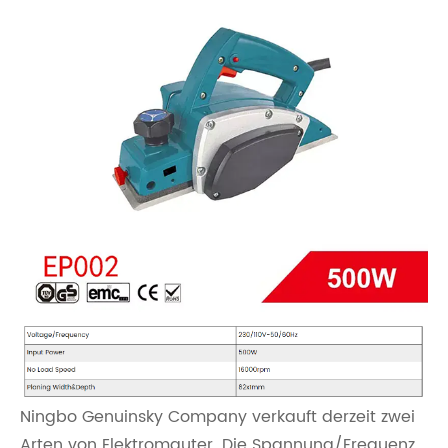
Ningbo Genuinsky Company verkauft derzeit zwei
Arten von Elektromauter. Die Spannung/Frequenz