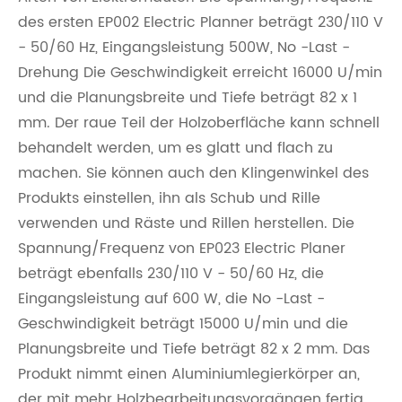
des ersten EP002 Electric Planner beträgt 230/110 V
- 50/60 Hz, Eingangsleistung 500W, No -Last -
Drehung Die Geschwindigkeit erreicht 16000 U/min
und die Planungsbreite und Tiefe beträgt 82 x 1
mm. Der raue Teil der Holzoberfläche kann schnell
behandelt werden, um es glatt und flach zu
machen. Sie können auch den Klingenwinkel des
Produkts einstellen, ihn als Schub und Rille
verwenden und Räste und Rillen herstellen. Die
Spannung/Frequenz von EP023 Electric Planer
beträgt ebenfalls 230/110 V - 50/60 Hz, die
Eingangsleistung auf 600 W, die No -Last -
Geschwindigkeit beträgt 15000 U/min und die
Planungsbreite und Tiefe beträgt 82 x 2 mm. Das
Produkt nimmt einen Aluminiumlegierkörper an,
der mit mehr Holzbearbeitungsvorgängen fertig