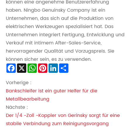
können eine angenehme Benutzererfahrung
haben. Ningbo Genuinsky Company ist ein
Unternehmen, das sich auf die Produktion von
elektrischen Werkzeugen spezialisiert hat. Das
Unternehmen integriert Fertigung, Entwicklung und
Verkauf mit intimem After-Sales-Service,
hervorragender Qualität und Vorzugspreis. Sie
können sicher sein, es zu verwenden.
Facebook
X
WhatsApp
Pinterest
LinkedIn
Share
Vorherige :
Bankschleifer ist ein guter Helfer für die
Metallbearbeitung
Nächste :
Der 1/4 -Zoll -Koppler von Gerinsky sorgt für eine
stabile Verbindung zum Reinigungsvorgang