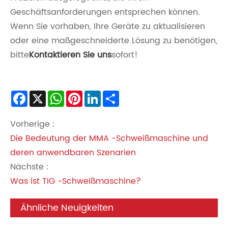
Geschäftsanforderungen entsprechen können.
Wenn Sie vorhaben, Ihre Geräte zu aktualisieren
oder eine maßgeschneiderte Lösung zu benötigen,
bitte
Kontaktieren Sie uns
sofort!
Facebook
X
WhatsApp
Pinterest
LinkedIn
Share
Vorherige :
Die Bedeutung der MMA -Schweißmaschine und
deren anwendbaren Szenarien
Nächste :
Was ist TIG -Schweißmaschine?
Ähnliche Neuigkeiten