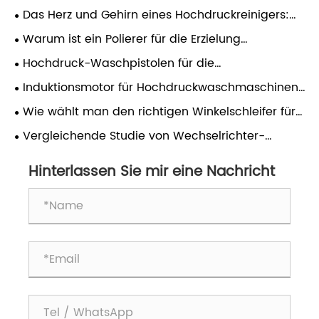
Das Herz und Gehirn eines Hochdruckreinigers:
Induktionsmotor und Druckregler – Ein praktischer
Warum ist ein Polierer für die Erzielung
Leitfaden
professioneller Ergebnisse bei der
Hochdruck-Waschpistolen für die
Oberflächenbearbeitung unerlässlich?
Autoaufbereitung: Druckanpassung,
Induktionsmotor für Hochdruckwaschmaschinen:
Düsenauswahl und Zuverlässigkeit im täglichen
Eine umfassende Analyse
Wie wählt man den richtigen Winkelschleifer für
Gebrauch
verschiedene Anwendungen aus?
​Vergleichende Studie von Wechselrichter-
Gleichstrom-Punktschweißmaschinen mit anderen
Hinterlassen Sie mir eine Nachricht
Arten von Punktschweißmaschinen