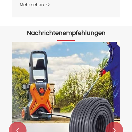
Nachrichtenempfehlungen
Warum eine Dampfauto -
Waschmaschine wählen?
Mehr sehen >>

