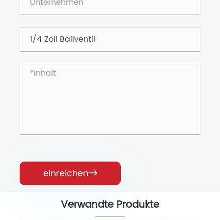
einreichen

Verwandte Produkte