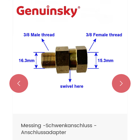
Edelstahl -Schwenkanpassung
Mehr sehen >>

