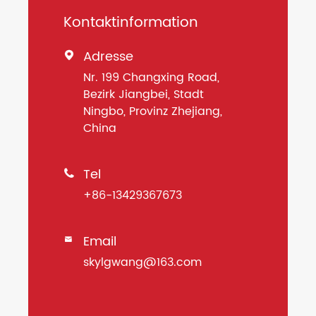
Kontaktinformation
Adresse

Nr. 199 Changxing Road,
Bezirk Jiangbei, Stadt
Ningbo, Provinz Zhejiang,
China
Tel

+86-13429367673
Email

skylgwang@163.com