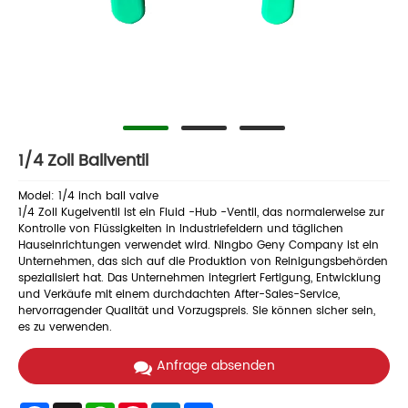
1/4 Zoll Ballventil
Model: 1/4 inch ball valve
1/4 Zoll Kugelventil ist ein Fluid -Hub -Ventil, das normalerweise zur
Kontrolle von Flüssigkeiten in Industriefeldern und täglichen
Hauseinrichtungen verwendet wird. Ningbo Geny Company ist ein
Unternehmen, das sich auf die Produktion von Reinigungsbehörden
spezialisiert hat. Das Unternehmen integriert Fertigung, Entwicklung
und Verkäufe mit einem durchdachten After-Sales-Service,
hervorragender Qualität und Vorzugspreis. Sie können sicher sein,
es zu verwenden.
Anfrage absenden