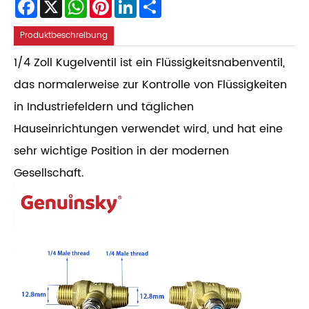
Facebook
X
WhatsApp
Pinterest
LinkedIn
Share
Produktbeschreibung
1/4 Zoll Kugelventil ist ein Flüssigkeitsnabenventil,
das normalerweise zur Kontrolle von Flüssigkeiten
in Industriefeldern und täglichen
Hauseinrichtungen verwendet wird, und hat eine
sehr wichtige Position in der modernen
Gesellschaft.