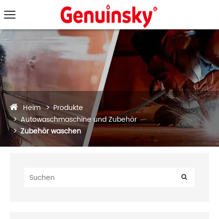
Heim
Produkte
Autowaschmaschine und Zubehör
Zubehör waschen