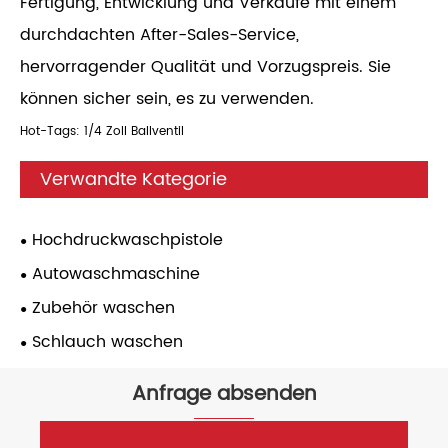
Fertigung, Entwicklung und Verkäufe mit einem
durchdachten After-Sales-Service,
hervorragender Qualität und Vorzugspreis. Sie
können sicher sein, es zu verwenden.
Hot-Tags: 1/4 Zoll Ballventil
Verwandte Kategorie
Hochdruckwaschpistole
Autowaschmaschine
Zubehör waschen
Schlauch waschen
Anfrage absenden