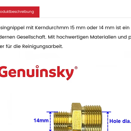
roduktbeschreibung
singnippel mit Kerndurchmm 15 mm oder 14 mm ist ein w
ernen Gesellschaft. Mit hochwertigen Materialien und pr
fer für die Reinigungsarbeit.