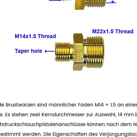
de Brustwarzen sind männlicher Faden M14 × 1,5 an ei
e. Es stehen zwei Kerndurchmesser zur Auswahl, 14 mm
hdruckschlauchpistolenanschlüsse können nach dem Nu
estimmt werden. Die Eigenschaften des Verjüngungslo