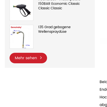
150BAR Economic Classic
Classic Classic
135 Grad gebogene
Wellenspraydüse
Mehr sehen
Bei
End
Hoc
abg