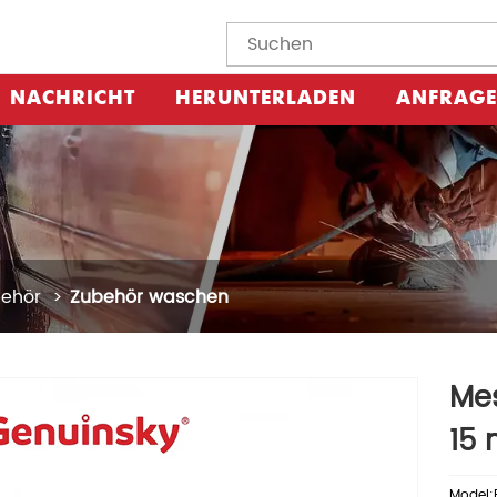
NACHRICHT
HERUNTERLADEN
ANFRAGE
ehör
Zubehör waschen
Mes
15
Model: