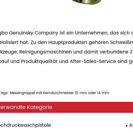
gbo Genuinsky Company ist ein Unternehmen, das sich a
zialisiert hat. Zu den Hauptprodukten gehören Schweiß
kzeuge, Reinigungsmaschinen und damit verbundene Zube
kauf und Produktqualität und After-Sales-Service sind ga
Tags: Messingnippel mit Kerndurchmesser 15 mm oder 14 mm
erwandte Kategorie
chdruckwaschpistole
A