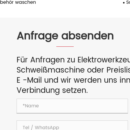
ubehör waschen
S
Anfrage absenden
Für Anfragen zu Elektrowerkz
Schweißmaschine oder Preislist
E -Mail und wir werden uns in
Verbindung setzen.