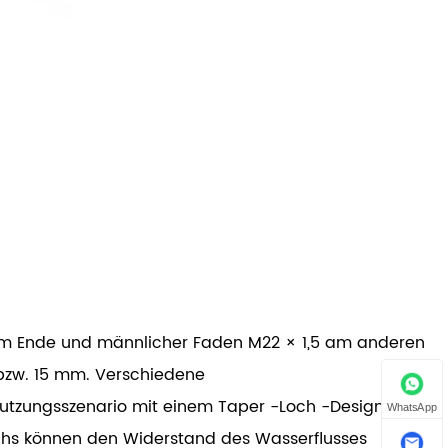
nem Ende und männlicher Faden M22 × 1,5 am anderen
 bzw. 15 mm. Verschiedene
tzungsszenario mit einem Taper -Loch -Design
WhatsApp
chs können den Widerstand des Wasserflusses