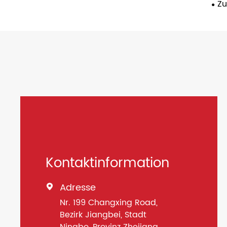
Z
Kontaktinformation
Adresse

Nr. 199 Changxing Road,
Bezirk Jiangbei, Stadt
Ningbo, Provinz Zhejiang,