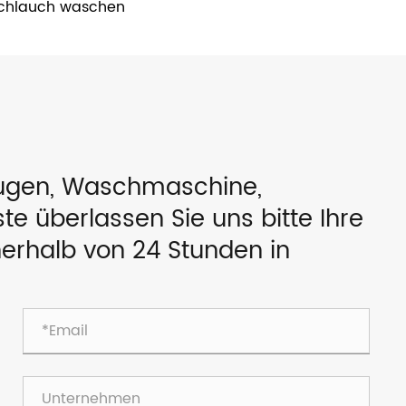
chlauch waschen
eugen, Waschmaschine,
e überlassen Sie uns bitte Ihre
nerhalb von 24 Stunden in