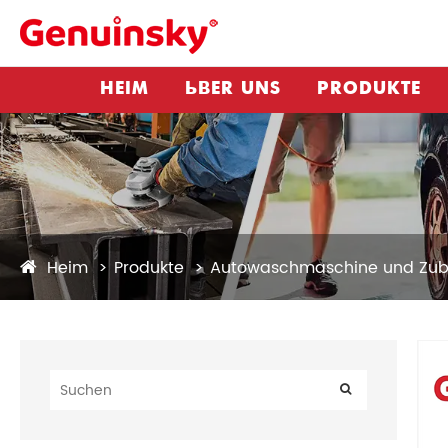
HEIM
ÜBER UNS
PRODUKTE
Heim
Produkte
Autowaschmaschine und Zub