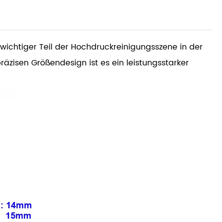
ichtiger Teil der Hochdruckreinigungsszene in der
äzisen Größendesign ist es ein leistungsstarker