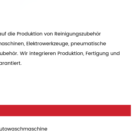
uf die Produktion von Reinigungszubehör
maschinen, Elektrowerkzeuge, pneumatische
hör. Wir integrieren Produktion, Fertigung und
rantiert.
utowaschmaschine