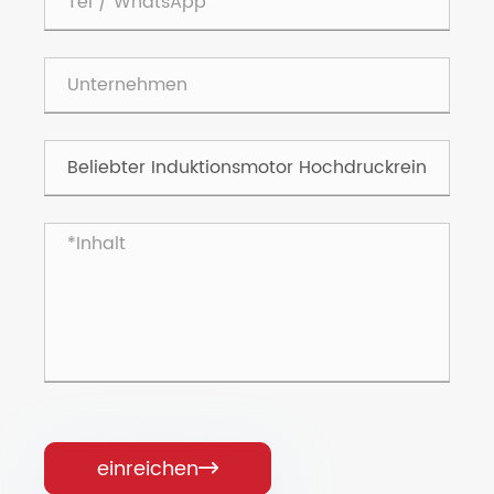
einreichen
