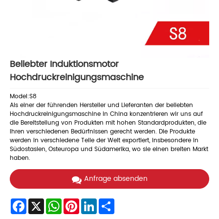
Beliebter Induktionsmotor
Hochdruckreinigungsmaschine
Model:S8
Als einer der führenden Hersteller und Lieferanten der beliebten
Hochdruckreinigungsmaschine in China konzentrieren wir uns auf
die Bereitstellung von Produkten mit hohen Standardprodukten, die
Ihren verschiedenen Bedürfnissen gerecht werden. Die Produkte
werden in verschiedene Teile der Welt exportiert, insbesondere in
Südostasien, Osteuropa und Südamerika, wo sie einen breiten Markt
haben.
Anfrage absenden
Facebook
X
WhatsApp
Pinterest
LinkedIn
Share