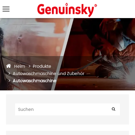
Heim
Produkte
Autowaschmaschine und Zubehör
Autowaschmaschine