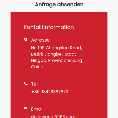
Anfrage absenden
Kontaktinformation
Adresse

Nr. 199 Changxing Road,
Bezirk Jiangbei, Stadt
Ningbo, Provinz Zhejiang,
China
Tel

+86-13429367673
Email

skylgwang@163.com