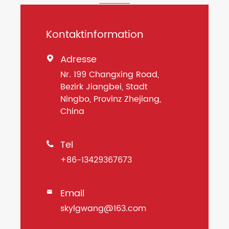
Kontaktinformation
Adresse

Nr. 199 Changxing Road,
Bezirk Jiangbei, Stadt
Ningbo, Provinz Zhejiang,
China
Tel

+86-13429367673
Email

skylgwang@163.com