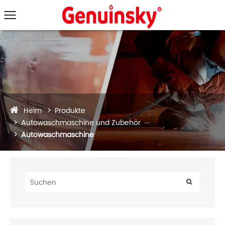
Heim
Produkte
Autowaschmaschine und Zubehör
Autowaschmaschine