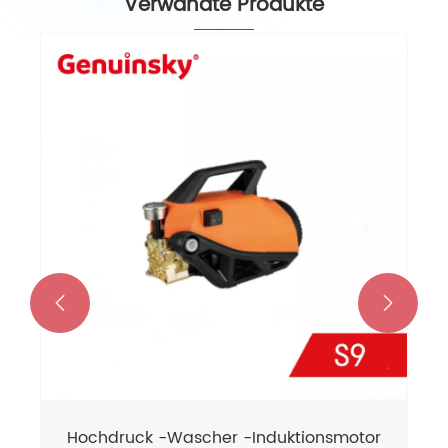
Verwandte Produkte


Hochdruck -Wascher -Induktionsmotor