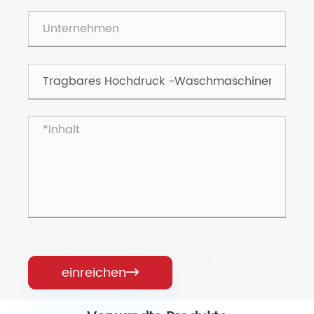
einreichen
