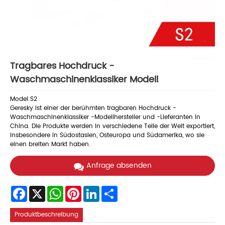
Tragbares Hochdruck -
Waschmaschinenklassiker Modell
Model:S2
Geresky ist einer der berühmten tragbaren Hochdruck -
Waschmaschinenklassiker -Modellhersteller und -Lieferanten in
China. Die Produkte werden in verschiedene Teile der Welt exportiert,
insbesondere in Südostasien, Osteuropa und Südamerika, wo sie
einen breiten Markt haben.
Anfrage absenden
Facebook
X
WhatsApp
Pinterest
LinkedIn
Share
Produktbeschreibung