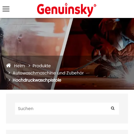
Heim
Produkte
Autowaschmaschine und Zubehör
Hochdruckwaschpistole