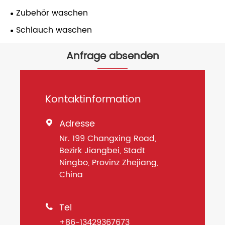
Zubehör waschen
Schlauch waschen
Anfrage absenden
Kontaktinformation
Adresse

Nr. 199 Changxing Road,
Bezirk Jiangbei, Stadt
Ningbo, Provinz Zhejiang,
China
Tel

+86-13429367673