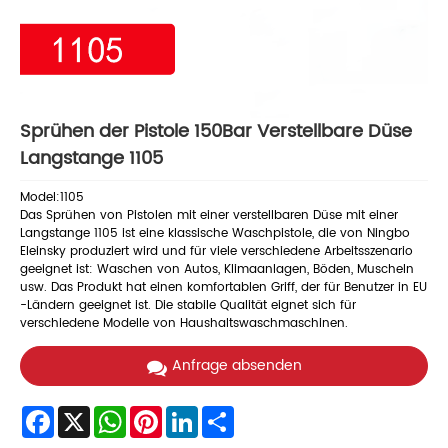
Sprühen der Pistole 150Bar Verstellbare Düse
Langstange 1105
Model:1105
Das Sprühen von Pistolen mit einer verstellbaren Düse mit einer
Langstange 1105 ist eine klassische Waschpistole, die von Ningbo
Eleinsky produziert wird und für viele verschiedene Arbeitsszenario
geeignet ist: Waschen von Autos, Klimaanlagen, Böden, Muscheln
usw. Das Produkt hat einen komfortablen Griff, der für Benutzer in EU
-Ländern geeignet ist. Die stabile Qualität eignet sich für
verschiedene Modelle von Haushaltswaschmaschinen.
Anfrage absenden
Facebook
X
WhatsApp
Pinterest
LinkedIn
Share