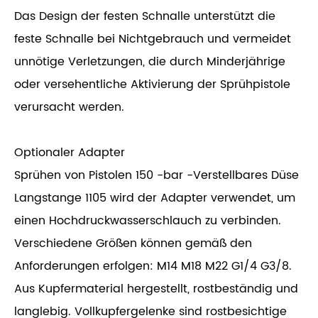
Das Design der festen Schnalle unterstützt die
feste Schnalle bei Nichtgebrauch und vermeidet
unnötige Verletzungen, die durch Minderjährige
oder versehentliche Aktivierung der Sprühpistole
verursacht werden.
Optionaler Adapter
Sprühen von Pistolen 150 -bar -Verstellbares Düse
Langstange 1105 wird der Adapter verwendet, um
einen Hochdruckwasserschlauch zu verbinden.
Verschiedene Größen können gemäß den
Anforderungen erfolgen: M14 M18 M22 G1/4 G3/8.
Aus Kupfermaterial hergestellt, rostbeständig und
langlebig. Vollkupfergelenke sind rostbesichtige